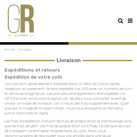
Accueil
Livraison
Livraison
Expéditions et retours
Expédition de votre colis
Les colis sont généralement expédiés dans un délai de 2 jours après
réception du paiement. Ils sont expédiés via UPS avec un numéro de suivi
et remis sans signature. Les colis peuvent également être expédiés via
UPS Extra et remis contre signature. Veuillez nous contacter avant de
choisir ce mode de livraison, car il induit des frais supplémentaires. Quel
que soit le mode de livraison choisi, nous vous envoyons un lien pour
suivre votre colis en ligne.
Les frais d'expédition incluent les frais de préparation et d'emballage ainsi
que les frais de port. Les frais de préparation sont fixes, tandis que les frais
de transport varient selon le poids total du colis. Nous vous
recommandons de regrouper tous vos articles dans une seule